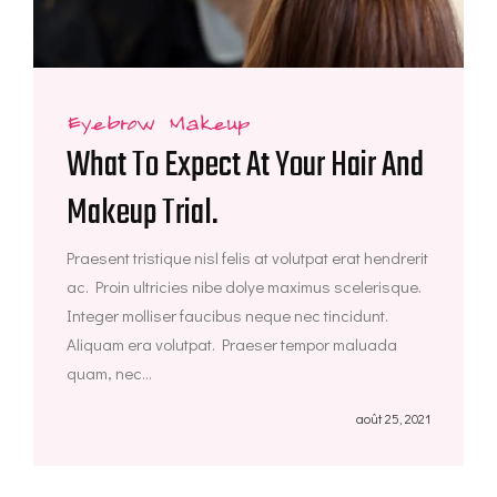
Eyebrow Makeup
What To Expect At Your Hair And
Makeup Trial.
Praesent tristique nisl felis at volutpat erat hendrerit
ac. Proin ultricies nibe dolye maximus scelerisque.
Integer molliser faucibus neque nec tincidunt.
Aliquam era volutpat. Praeser tempor maluada
quam, nec...
août 25, 2021