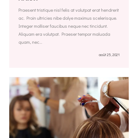
Praesent tristique nisl felis at volutpat erat hendrerit
ac. Proin ultricies nibe dolye maximus scelerisque.
Integer molliser faucibus neque nec tincidunt.
Aliquam era volutpat. Praeser tempor maluada
quam, nec...
août 25, 2021