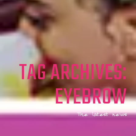
TAG ARCHIVES:
EYEBROW
The latest news