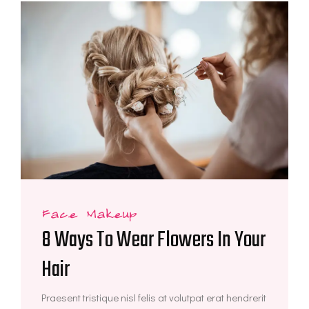
Face Makeup
8 Ways To Wear Flowers In Your
Hair
Praesent tristique nisl felis at volutpat erat hendrerit