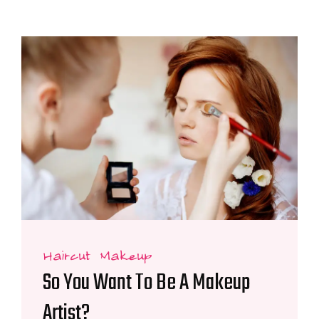
Haircut Makeup
So You Want To Be A Makeup
Artist?