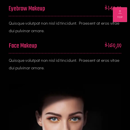
Eyebrow Makeup
$140,00
TOP
Quisque volutpat non nisl id tincidunt. Praesent at eros vitae
dui pulvinar ornare.
Face Makeup
$160,00
Quisque volutpat non nisl id tincidunt. Praesent at eros vitae
dui pulvinar ornare.