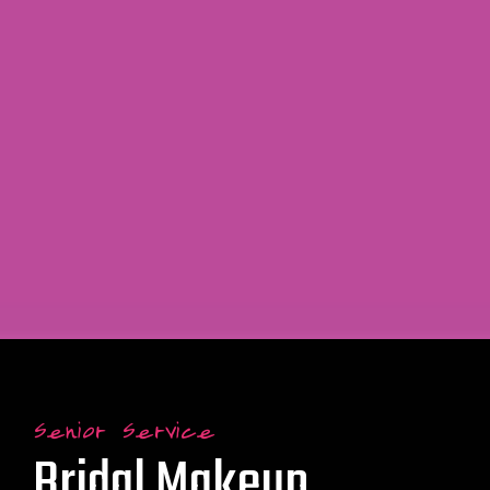
Senior Service
Bridal Makeup